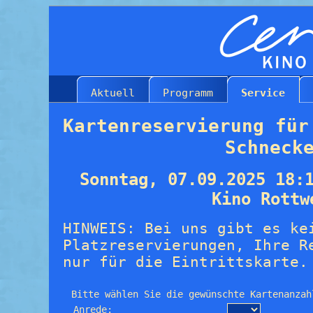
Aktuell
Programm
Service
Kartenreservierung für
Schneck
Sonntag, 07.09.2025 18:
Kino Rottw
HINWEIS: Bei uns gibt es ke
Platzreservierungen, Ihre R
nur für die Eintrittskarte.
Bitte wählen Sie die gewünschte Kartenanzah
Anrede: