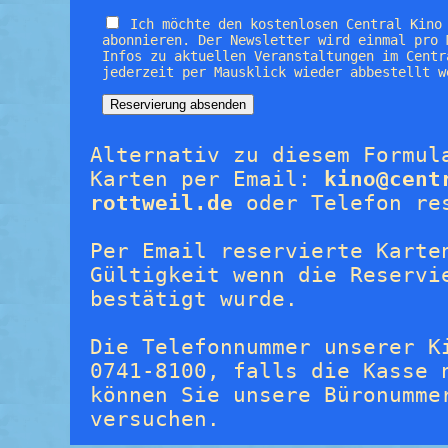
Ich möchte den kostenlosen Central Kino
abonnieren. Der Newsletter wird einmal pro 
Infos zu aktuellen Veranstaltungen im Centr
jederzeit per Mausklick wieder abbestellt w
Alternativ zu diesem Formul
Karten per Email:
kino@cent
rottweil.de
oder Telefon re
Per Email reservierte Karte
Gültigkeit wenn die Reservi
bestätigt wurde.
Die Telefonnummer unserer K
0741-8100, falls die Kasse 
können Sie unsere Büronumme
versuchen.