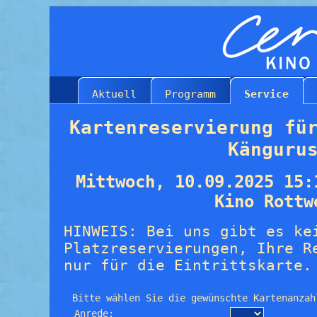
Aktuell
Programm
Service
Kartenreservierung fü
Känguru
Mittwoch, 10.09.2025 15:
Kino Rottw
HINWEIS: Bei uns gibt es ke
Platzreservierungen, Ihre R
nur für die Eintrittskarte.
Bitte wählen Sie die gewünschte Kartenanzah
Anrede: