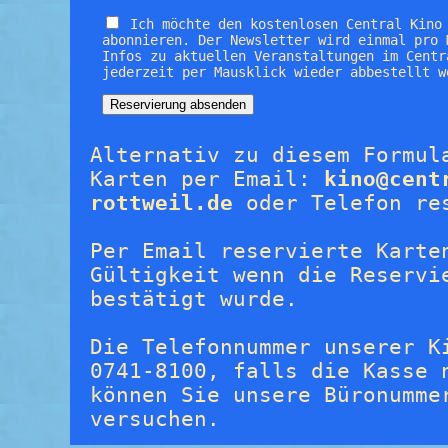
Ich möchte den kostenlosen Central Kino
abonnieren. Der Newsletter wird einmal pro 
Infos zu aktuellen Veranstaltungen im Centr
jederzeit per Mausklick wieder abbestellt w
Alternativ zu diesem Formul
Karten per Email:
kino@cent
rottweil.de
oder Telefon re
Per Email reservierte Karte
Gültigkeit wenn die Reservi
bestätigt wurde.
Die Telefonnummer unserer K
0741-8100, falls die Kasse 
können Sie unsere Büronumme
versuchen.