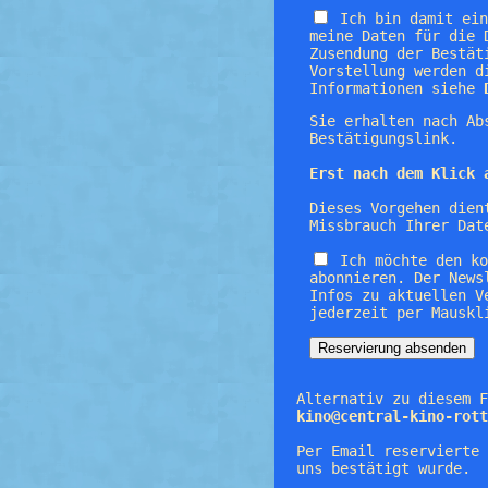
Ich bin damit ei
meine Daten für die 
Zusendung der Bestät
Vorstellung werden d
Informationen siehe
Sie erhalten nach Ab
Bestätigungslink.
Erst nach dem Klick 
Dieses Vorgehen dien
Missbrauch Ihrer Dat
Ich möchte den k
abonnieren. Der News
Infos zu aktuellen V
jederzeit per Mauskl
Alternativ zu diesem F
kino@central-kino-rott
Per Email reservierte 
uns bestätigt wurde.