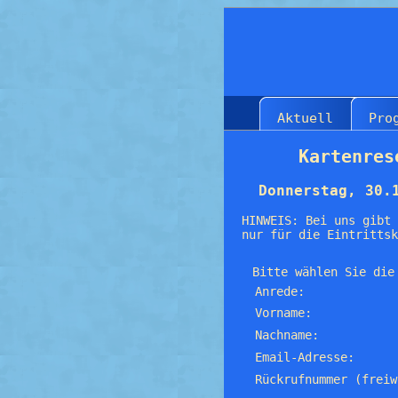
Aktuell
Pro
Kartenres
Donnerstag, 30.
HINWEIS: Bei uns gibt 
nur für die Eintrittsk
Bitte wählen Sie die
Anrede:
Vorname:
Nachname:
Email-Adresse:
Rückrufnummer (freiw