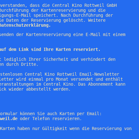
nverstanden, dass die Central Kino Rottweil GmbH
Durchführung der Kartenreservierung und die
igungs-E-Mail speichert. Nach Durchführung der
ie Daten der Reservierung gelöscht. Weitere
Datenschutzerklärung.
senden der Kartenreservierung eine E-Mail mit einem
auf dem Link sind Ihre Karten reserviert.
t lediglich Ihrer Sicherheit und verhindert den
en durch Dritte.
ostenlosen Central Kino Rottweil Email-Newsletter
letter wird einmal pro Monat versendet und enthält
eranstaltungen im Central Kino. Das Abonnement kann
ick wieder abbestellt werden.
ormular können Sie auch Karten per Email:
weil.de
oder Telefon reservieren.
Karten haben nur Gültigkeit wenn die Reservierung von