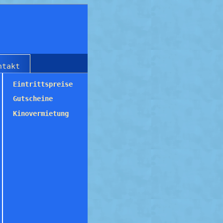
ntakt
Eintrittspreise
Gutscheine
Kinovermietung