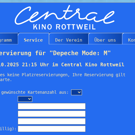
gramm
Service
Der Verein
Über uns
Ko
ervierung für "Depeche Mode: M"
10.2025 21:15 Uhr im Central Kino Rottweil
es keine Platzreservierungen, Ihre Reservierung gilt
arte.
 gewünschte Kartenanzahl aus:
illig):