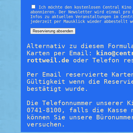
Ich möchte den kostenlosen Central Kino
abonnieren. Der Newsletter wird einmal pro 
Infos zu aktuellen Veranstaltungen im Centr
jederzeit per Mausklick wieder abbestellt w
Alternativ zu diesem Formul
Karten per Email:
kino@cent
rottweil.de
oder Telefon re
Per Email reservierte Karte
Gültigkeit wenn die Reservi
bestätigt wurde.
Die Telefonnummer unserer K
0741-8100, falls die Kasse 
können Sie unsere Büronumme
versuchen.