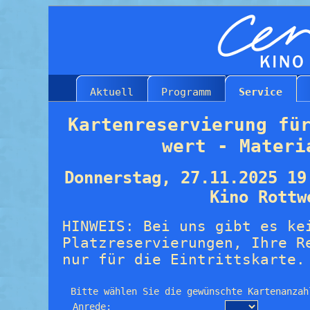
Aktuell
Programm
Service
Kartenreservierung fü
wert - Materi
Donnerstag, 27.11.2025 19
Kino Rottw
HINWEIS: Bei uns gibt es ke
Platzreservierungen, Ihre R
nur für die Eintrittskarte.
Bitte wählen Sie die gewünschte Kartenanzah
Anrede: