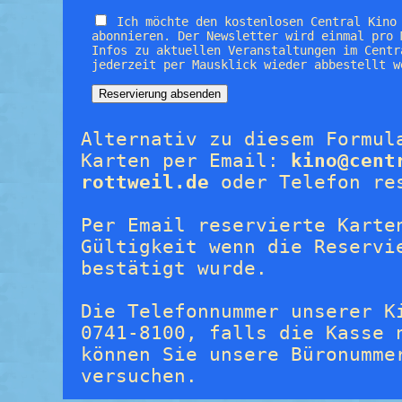
Ich möchte den kostenlosen Central Kino
abonnieren. Der Newsletter wird einmal pro 
Infos zu aktuellen Veranstaltungen im Centr
jederzeit per Mausklick wieder abbestellt w
Alternativ zu diesem Formul
Karten per Email:
kino@cent
rottweil.de
oder Telefon re
Per Email reservierte Karte
Gültigkeit wenn die Reservi
bestätigt wurde.
Die Telefonnummer unserer K
0741-8100, falls die Kasse 
können Sie unsere Büronumme
versuchen.