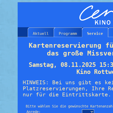
Aktuell
Programm
Service
Kartenreservierung f
das große Missve
Samstag, 08.11.2025 15:
Kino Rottw
HINWEIS: Bei uns gibt es ke
Platzreservierungen, Ihre R
nur für die Eintrittskarte.
Bitte wählen Sie die gewünschte Kartenanzah
Anrede: