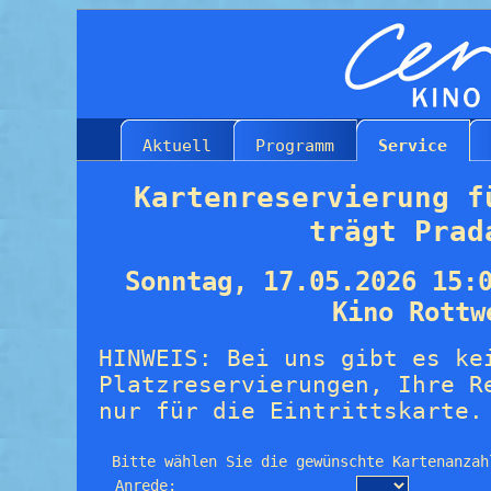
Aktuell
Programm
Service
Kartenreservierung f
trägt Prad
Sonntag, 17.05.2026 15:
Kino Rottw
HINWEIS: Bei uns gibt es ke
Platzreservierungen, Ihre R
nur für die Eintrittskarte.
Bitte wählen Sie die gewünschte Kartenanzah
Anrede: