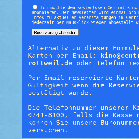
Ich möchte den kostenlosen Central Kino
abonnieren. Der Newsletter wird einmal pro 
Infos zu aktuellen Veranstaltungen im Centr
jederzeit per Mausklick wieder abbestellt w
Alternativ zu diesem Formul
Karten per Email:
kino@cent
rottweil.de
oder Telefon re
Per Email reservierte Karte
Gültigkeit wenn die Reservi
bestätigt wurde.
Die Telefonnummer unserer K
0741-8100, falls die Kasse 
können Sie unsere Büronumme
versuchen.