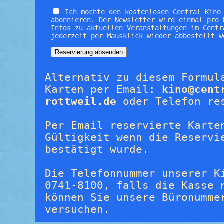
Ich möchte den kostenlosen Central Kino
abonnieren. Der Newsletter wird einmal pro 
Infos zu aktuellen Veranstaltungen im Centr
jederzeit per Mausklick wieder abbestellt w
Alternativ zu diesem Formul
Karten per Email:
kino@cent
rottweil.de
oder Telefon re
Per Email reservierte Karte
Gültigkeit wenn die Reservi
bestätigt wurde.
Die Telefonnummer unserer K
0741-8100, falls die Kasse 
können Sie unsere Büronumme
versuchen.