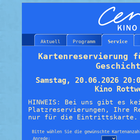
Aktuell
Programm
Service
Kartenreservierung f
Geschich
Samstag, 20.06.2026 20:
Kino Rottw
HINWEIS: Bei uns gibt es ke
Platzreservierungen, Ihre R
nur für die Eintrittskarte.
Bitte wählen Sie die gewünschte Kartenanzah
Anrede: