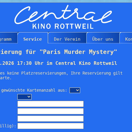
gramm
Service
Der Verein
Über uns
Ko
vierung für "Paris Murder Mystery"
.2026 17:30 Uhr im Central Kino Rottweil
es keine Platzreservierungen, Ihre Reservierung gilt
arte.
 gewünschte Kartenanzahl aus:
illig):