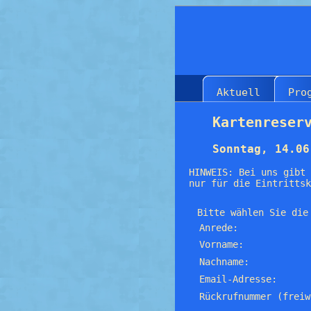
Aktuell
Pro
Kartenreser
Sonntag, 14.06
HINWEIS: Bei uns gibt 
nur für die Eintrittsk
Bitte wählen Sie die
Anrede:
Vorname:
Nachname:
Email-Adresse:
Rückrufnummer (freiw