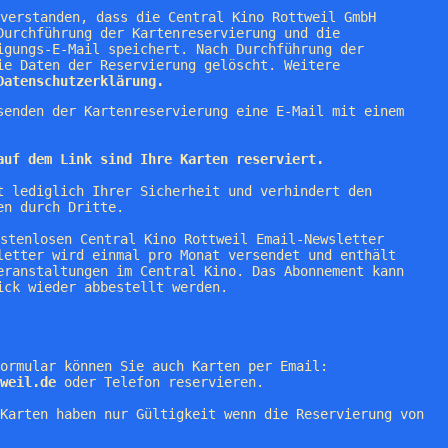
nverstanden, dass die Central Kino Rottweil GmbH
Durchführung der Kartenreservierung und die
igungs-E-Mail speichert. Nach Durchführung der
ie Daten der Reservierung gelöscht. Weitere
Datenschutzerklärung.
senden der Kartenreservierung eine E-Mail mit einem
auf dem Link sind Ihre Karten reserviert.
t lediglich Ihrer Sicherheit und verhindert den
en durch Dritte.
ostenlosen Central Kino Rottweil Email-Newsletter
letter wird einmal pro Monat versendet und enthält
eranstaltungen im Central Kino. Das Abonnement kann
ick wieder abbestellt werden.
ormular können Sie auch Karten per Email:
weil.de
oder Telefon reservieren.
Karten haben nur Gültigkeit wenn die Reservierung von