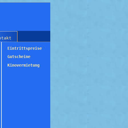
ntakt
Eintrittspreise
Gutscheine
Kinovermietung