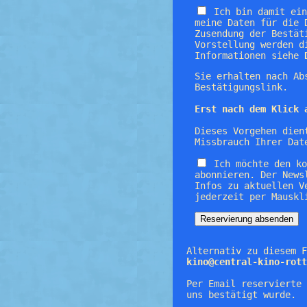
Ich bin damit ei
meine Daten für die 
Zusendung der Bestät
Vorstellung werden d
Informationen siehe
Sie erhalten nach Ab
Bestätigungslink.
Erst nach dem Klick 
Dieses Vorgehen dien
Missbrauch Ihrer Dat
Ich möchte den k
abonnieren. Der News
Infos zu aktuellen V
jederzeit per Mauskl
Alternativ zu diesem F
kino@central-kino-rott
Per Email reservierte 
uns bestätigt wurde.