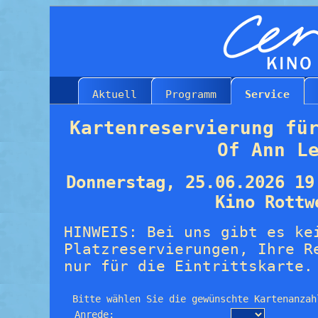
Aktuell
Programm
Service
Kartenreservierung fü
Of Ann L
Donnerstag, 25.06.2026 19
Kino Rottw
HINWEIS: Bei uns gibt es ke
Platzreservierungen, Ihre R
nur für die Eintrittskarte.
Bitte wählen Sie die gewünschte Kartenanzah
Anrede: