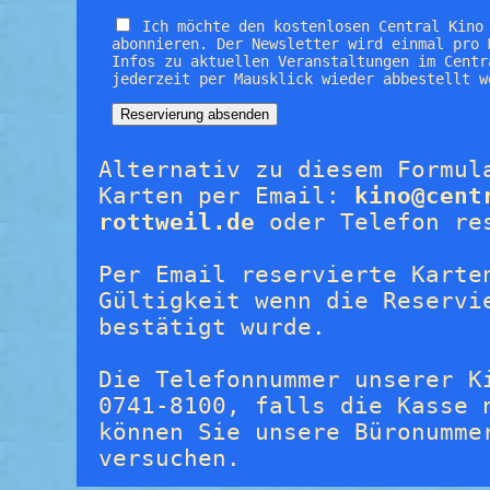
Ich möchte den kostenlosen Central Kino
abonnieren. Der Newsletter wird einmal pro 
Infos zu aktuellen Veranstaltungen im Centr
jederzeit per Mausklick wieder abbestellt w
Alternativ zu diesem Formul
Karten per Email:
kino@cent
rottweil.de
oder Telefon re
Per Email reservierte Karte
Gültigkeit wenn die Reservi
bestätigt wurde.
Die Telefonnummer unserer K
0741-8100, falls die Kasse 
können Sie unsere Büronumme
versuchen.