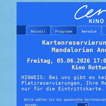
Aktuell
Programm
Service
Kartenreservieru
Mandalorian An
Freitag, 05.06.2026 17:
Kino Rottw
HINWEIS: Bei uns gibt es ke
Platzreservierungen, Ihre R
nur für die Eintrittskarte.
Bitte wählen Sie die gewünschte Kartenanzah
Anrede: