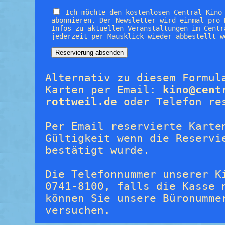
Ich möchte den kostenlosen Central Kino
abonnieren. Der Newsletter wird einmal pro 
Infos zu aktuellen Veranstaltungen im Centr
jederzeit per Mausklick wieder abbestellt w
Alternativ zu diesem Formul
Karten per Email:
kino@cent
rottweil.de
oder Telefon re
Per Email reservierte Karte
Gültigkeit wenn die Reservi
bestätigt wurde.
Die Telefonnummer unserer K
0741-8100, falls die Kasse 
können Sie unsere Büronumme
versuchen.