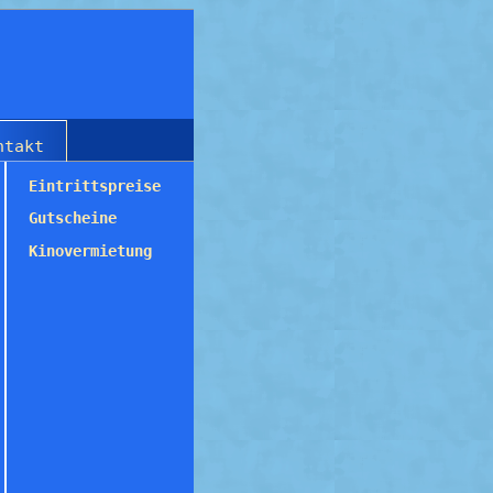
ntakt
Eintrittspreise
Gutscheine
Kinovermietung