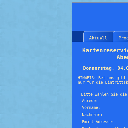
Aktuell
Pro
Kartenreservi
Abe
Donnerstag, 04.
HINWEIS: Bei uns gibt 
nur für die Eintrittsk
Bitte wählen Sie die
Anrede:
Vorname:
Nachname:
Email-Adresse: