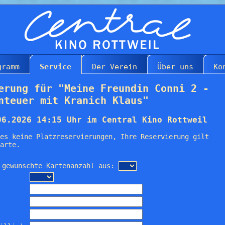
gramm
Service
Der Verein
Über uns
Ko
erung für "Meine Freundin Conni 2 -
nteuer mit Kranich Klaus"
06.2026 14:15 Uhr im Central Kino Rottweil
es keine Platzreservierungen, Ihre Reservierung gilt
arte.
 gewünschte Kartenanzahl aus: