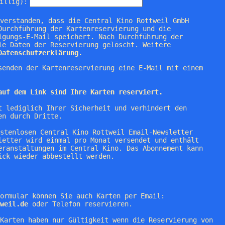
illig):
nverstanden, dass die Central Kino Rottweil GmbH
Durchführung der Kartenreservierung und die
igungs-E-Mail speichert. Nach Durchführung der
ie Daten der Reservierung gelöscht. Weitere
Datenschutzerklärung.
senden der Kartenreservierung eine E-Mail mit einem
auf dem Link sind Ihre Karten reserviert.
t lediglich Ihrer Sicherheit und verhindert den
en durch Dritte.
ostenlosen Central Kino Rottweil Email-Newsletter
letter wird einmal pro Monat versendet und enthält
eranstaltungen im Central Kino. Das Abonnement kann
ick wieder abbestellt werden.
ormular können Sie auch Karten per Email:
weil.de
oder Telefon reservieren.
Karten haben nur Gültigkeit wenn die Reservierung von