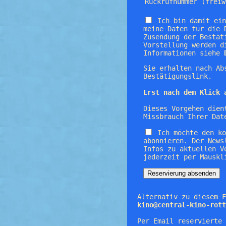
Rückrufnummer (freiw
Ich bin damit ei
meine Daten für die 
Zusendung der Bestät
Vorstellung werden d
Informationen siehe
Sie erhalten nach Ab
Bestätigungslink.
Erst nach dem Klick 
Dieses Vorgehen dien
Missbrauch Ihrer Dat
Ich möchte den k
abonnieren. Der News
Infos zu aktuellen V
jederzeit per Mauskl
Alternativ zu diesem F
kino@central-kino-rott
Per Email reservierte 