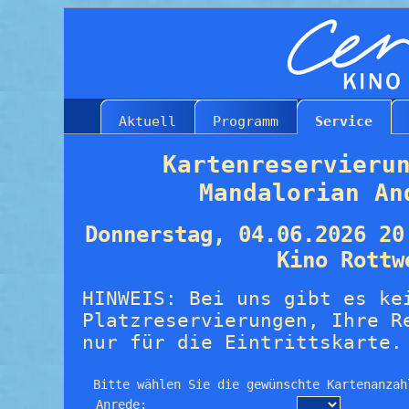
Aktuell
Programm
Service
Kartenreservieru
Mandalorian An
Donnerstag, 04.06.2026 20
Kino Rottw
HINWEIS: Bei uns gibt es ke
Platzreservierungen, Ihre R
nur für die Eintrittskarte.
Bitte wählen Sie die gewünschte Kartenanzah
Anrede: