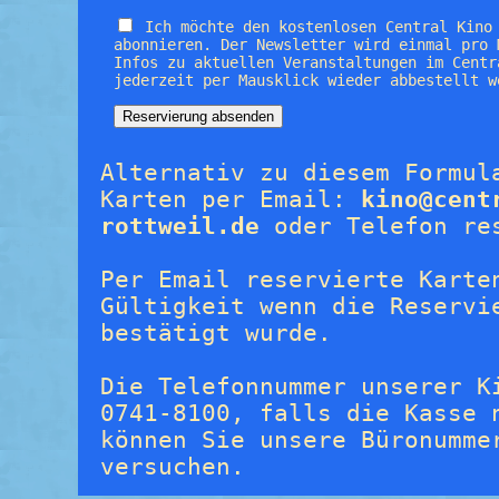
Ich möchte den kostenlosen Central Kino
abonnieren. Der Newsletter wird einmal pro 
Infos zu aktuellen Veranstaltungen im Centr
jederzeit per Mausklick wieder abbestellt w
Alternativ zu diesem Formul
Karten per Email:
kino@cent
rottweil.de
oder Telefon re
Per Email reservierte Karte
Gültigkeit wenn die Reservi
bestätigt wurde.
Die Telefonnummer unserer K
0741-8100, falls die Kasse 
können Sie unsere Büronumme
versuchen.