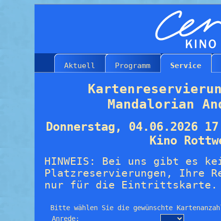
Aktuell
Programm
Service
Kartenreservieru
Mandalorian An
Donnerstag, 04.06.2026 17
Kino Rottw
HINWEIS: Bei uns gibt es ke
Platzreservierungen, Ihre R
nur für die Eintrittskarte.
Bitte wählen Sie die gewünschte Kartenanzah
Anrede: