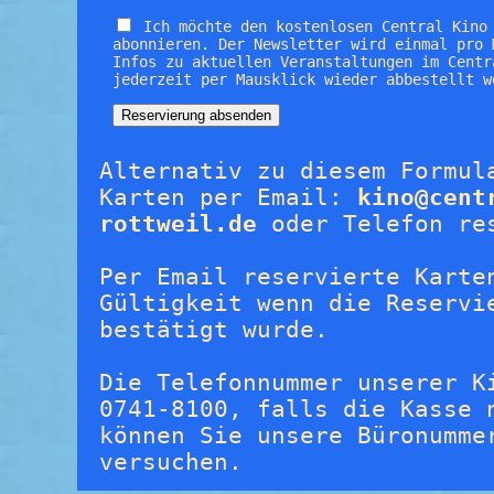
Ich möchte den kostenlosen Central Kino
abonnieren. Der Newsletter wird einmal pro 
Infos zu aktuellen Veranstaltungen im Centr
jederzeit per Mausklick wieder abbestellt w
Alternativ zu diesem Formul
Karten per Email:
kino@cent
rottweil.de
oder Telefon re
Per Email reservierte Karte
Gültigkeit wenn die Reservi
bestätigt wurde.
Die Telefonnummer unserer K
0741-8100, falls die Kasse 
können Sie unsere Büronumme
versuchen.