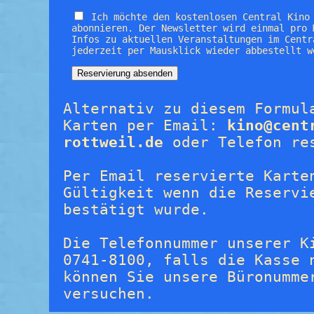
Ich möchte den kostenlosen Central Kino
abonnieren. Der Newsletter wird einmal pro 
Infos zu aktuellen Veranstaltungen im Centr
jederzeit per Mausklick wieder abbestellt w
Alternativ zu diesem Formul
Karten per Email:
kino@cent
rottweil.de
oder Telefon re
Per Email reservierte Karte
Gültigkeit wenn die Reservi
bestätigt wurde.
Die Telefonnummer unserer K
0741-8100, falls die Kasse 
können Sie unsere Büronumme
versuchen.