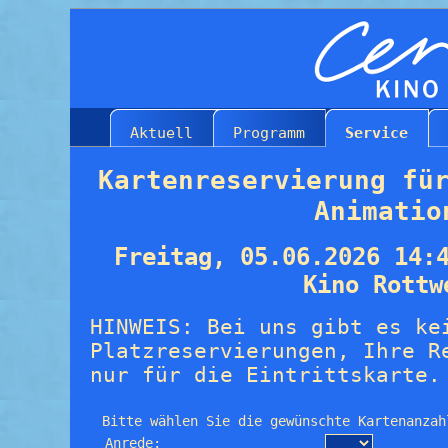
Aktuell
Programm
Service
Kartenreservierung fü
Animatio
Freitag, 05.06.2026 14:
Kino Rottw
HINWEIS: Bei uns gibt es ke
Platzreservierungen, Ihre R
nur für die Eintrittskarte.
Bitte wählen Sie die gewünschte Kartenanzah
Anrede: