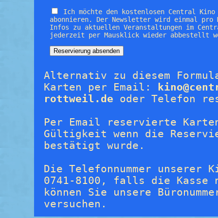
Ich möchte den kostenlosen Central Kino
abonnieren. Der Newsletter wird einmal pro 
Infos zu aktuellen Veranstaltungen im Centr
jederzeit per Mausklick wieder abbestellt w
Alternativ zu diesem Formul
Karten per Email:
kino@cent
rottweil.de
oder Telefon re
Per Email reservierte Karte
Gültigkeit wenn die Reservi
bestätigt wurde.
Die Telefonnummer unserer K
0741-8100, falls die Kasse 
können Sie unsere Büronumme
versuchen.