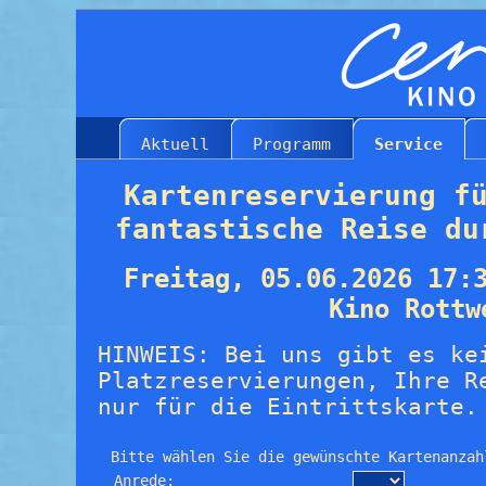
Aktuell
Programm
Service
Kartenreservierung f
fantastische Reise du
Freitag, 05.06.2026 17:
Kino Rottw
HINWEIS: Bei uns gibt es ke
Platzreservierungen, Ihre R
nur für die Eintrittskarte.
Bitte wählen Sie die gewünschte Kartenanzah
Anrede: