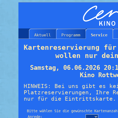
Aktuell
Programm
Service
Kartenreservierung für
wollen nur dei
Samstag, 06.06.2026 20:
Kino Rottw
HINWEIS: Bei uns gibt es ke
Platzreservierungen, Ihre R
nur für die Eintrittskarte.
Bitte wählen Sie die gewünschte Kartenanzah
Anrede: