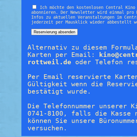
Ich möchte den kostenlosen Central Kino
abonnieren. Der Newsletter wird einmal pro 
Infos zu aktuellen Veranstaltungen im Centr
jederzeit per Mausklick wieder abbestellt w
Alternativ zu diesem Formul
Karten per Email:
kino@cent
rottweil.de
oder Telefon re
Per Email reservierte Karte
Gültigkeit wenn die Reservi
bestätigt wurde.
Die Telefonnummer unserer K
0741-8100, falls die Kasse 
können Sie unsere Büronumme
versuchen.