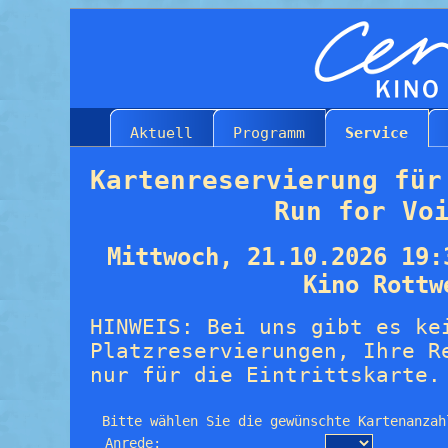
Aktuell
Programm
Service
Kartenreservierung für
Run for Vo
Mittwoch, 21.10.2026 19:
Kino Rottw
HINWEIS: Bei uns gibt es ke
Platzreservierungen, Ihre R
nur für die Eintrittskarte.
Bitte wählen Sie die gewünschte Kartenanzah
Anrede: