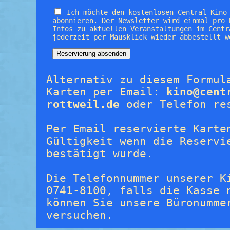
Ich möchte den kostenlosen Central Kino
abonnieren. Der Newsletter wird einmal pro 
Infos zu aktuellen Veranstaltungen im Centr
jederzeit per Mausklick wieder abbestellt w
Alternativ zu diesem Formul
Karten per Email:
kino@cent
rottweil.de
oder Telefon re
Per Email reservierte Karte
Gültigkeit wenn die Reservi
bestätigt wurde.
Die Telefonnummer unserer K
0741-8100, falls die Kasse 
können Sie unsere Büronumme
versuchen.