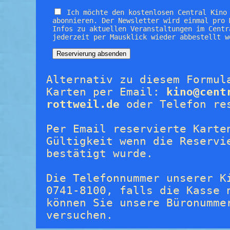
Ich möchte den kostenlosen Central Kino
abonnieren. Der Newsletter wird einmal pro 
Infos zu aktuellen Veranstaltungen im Centr
jederzeit per Mausklick wieder abbestellt w
Alternativ zu diesem Formul
Karten per Email:
kino@cent
rottweil.de
oder Telefon re
Per Email reservierte Karte
Gültigkeit wenn die Reservi
bestätigt wurde.
Die Telefonnummer unserer K
0741-8100, falls die Kasse 
können Sie unsere Büronumme
versuchen.