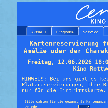
Aktuell
Programm
Service
Kartenreservierung f
Amélie oder der Chara
Freitag, 12.06.2026 18:
Kino Rottw
HINWEIS: Bei uns gibt es ke
Platzreservierungen, Ihre R
nur für die Eintrittskarte.
Bitte wählen Sie die gewünschte Kartenanzah
Anrede: