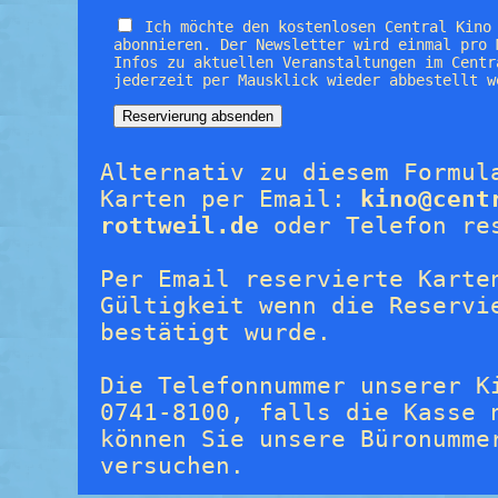
Ich möchte den kostenlosen Central Kino
abonnieren. Der Newsletter wird einmal pro 
Infos zu aktuellen Veranstaltungen im Centr
jederzeit per Mausklick wieder abbestellt w
Alternativ zu diesem Formul
Karten per Email:
kino@cent
rottweil.de
oder Telefon re
Per Email reservierte Karte
Gültigkeit wenn die Reservi
bestätigt wurde.
Die Telefonnummer unserer K
0741-8100, falls die Kasse 
können Sie unsere Büronumme
versuchen.