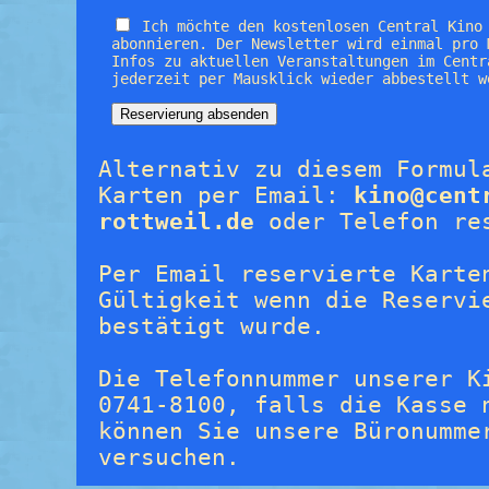
Ich möchte den kostenlosen Central Kino
abonnieren. Der Newsletter wird einmal pro 
Infos zu aktuellen Veranstaltungen im Centr
jederzeit per Mausklick wieder abbestellt w
Alternativ zu diesem Formul
Karten per Email:
kino@cent
rottweil.de
oder Telefon re
Per Email reservierte Karte
Gültigkeit wenn die Reservi
bestätigt wurde.
Die Telefonnummer unserer K
0741-8100, falls die Kasse 
können Sie unsere Büronumme
versuchen.