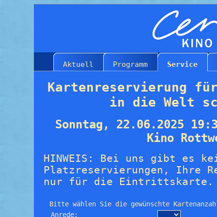
Aktuell
Programm
Service
Kartenreservierung fü
in die Welt s
Sonntag, 22.06.2025 19:
Kino Rottw
HINWEIS: Bei uns gibt es ke
Platzreservierungen, Ihre R
nur für die Eintrittskarte.
Bitte wählen Sie die gewünschte Kartenanzah
Anrede: