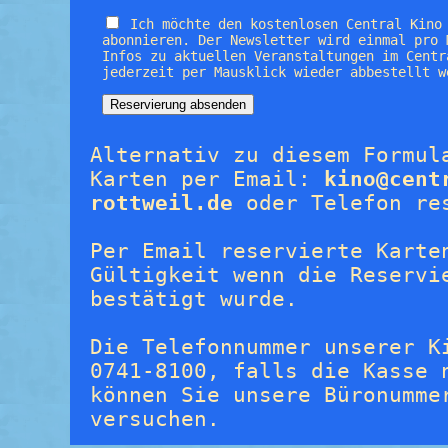
Ich möchte den kostenlosen Central Kino
abonnieren. Der Newsletter wird einmal pro 
Infos zu aktuellen Veranstaltungen im Centr
jederzeit per Mausklick wieder abbestellt w
Alternativ zu diesem Formul
Karten per Email:
kino@cent
rottweil.de
oder Telefon re
Per Email reservierte Karte
Gültigkeit wenn die Reservi
bestätigt wurde.
Die Telefonnummer unserer K
0741-8100, falls die Kasse 
können Sie unsere Büronumme
versuchen.