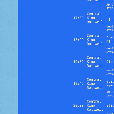
Rottweil
3D d
sync
Central
Leb
17:30
Kino
ein
Rottweil
deut
sync
Central
Paw
18:00
Kino
Din
Rottweil
deut
sync
Central
19:30
Kino
Die
Rottweil
deut
sync
Central
Spi
19:45
Kino
New
Rottweil
3D d
sync
Central
20:00
Kino
Ste
Rottweil