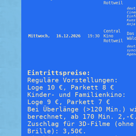
Rottweil
deut
Cine
Einf
Kuns
Anja
Central
Das
Mittwoch,
16.12.2026
19:30
Kino
Wäl
Rottweil
deut
sync
Agen
Eintrittspreise:
Reguläre Vorstellungen:
Loge 10 €, Parkett 8 €
Kinder- und Familienkino:
Loge 9 €, Parkett 7 €
Bei Überlänge (>120 Min.) w
berechnet, ab 170 Min. 2,-€
Zuschlag für 3D-Filme (ohne
Brille): 3,50€.