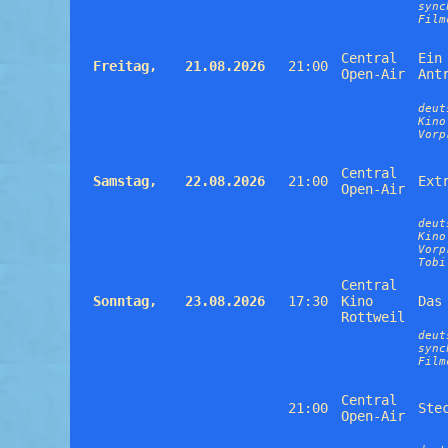
sync
Film
Central
Ein
Freitag,
21.08.2026
21:00
Open-Air
Ant
deut
Kino
Vorp
Central
Samstag,
22.08.2026
21:00
Ext
Open-Air
deut
Kino
Vorp
Tobi
Central
Sonntag,
23.08.2026
17:30
Kino
Das
Rottweil
deut
sync
Film
Central
21:00
Ste
Open-Air