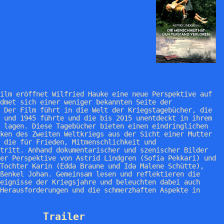
ilm eröffnet Wilfried Hauke eine neue Perspektive auf
dmet sich einer weniger bekannten Seite der
 Der Film führt in die Welt der Kriegstagebücher, die
 und 1945 führte und die bis 2015 unentdeckt in ihrem
 lagen. Diese Tagebücher bieten einen eindringlichen
ken des Zweiten Weltkriegs aus der Sicht einer Mutter
 die für Frieden, Mitmenschlichkeit und
tritt. Anhand dokumentarischer und szenischer Bilder
er Perspektive von Astrid Lindgren (Sofia Pekkari) und
Tochter Karin (Edda Braune und Ida Malene Schütte),
ßenkel Johan. Gemeinsam lesen und reflektieren die
eignisse der Kriegsjahre und beleuchten dabei auch
Herausforderungen und die schmerzhaften Aspekte in
Trailer