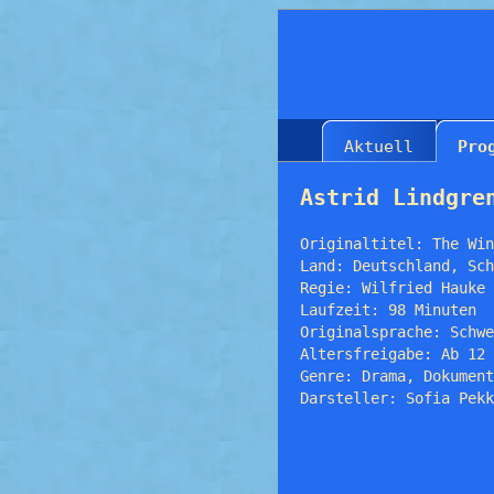
Aktuell
Pro
Astrid Lindgre
Originaltitel: The Win
Land: Deutschland, Sch
Regie: Wilfried Hauke
Laufzeit: 98 Minuten
Originalsprache: Schwe
Altersfreigabe: Ab 12
Genre: Drama, Dokument
Darsteller: Sofia Pekk