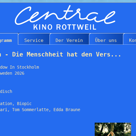
gramm
Service
Der Verein
Über uns
Ko
n - Die Menschheit hat den Vers...
dow In Stockholm
weden 2026
disch
ation, Biopic
ari, Tom Sommerlatte, Edda Braune