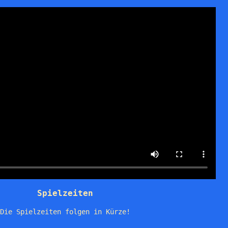
Spielzeiten
Die Spielzeiten folgen in Kürze!