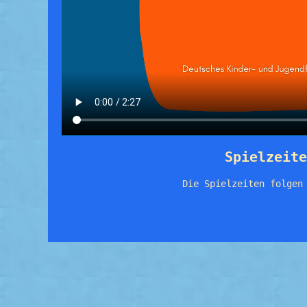
Spielzeite
Die Spielzeiten folgen