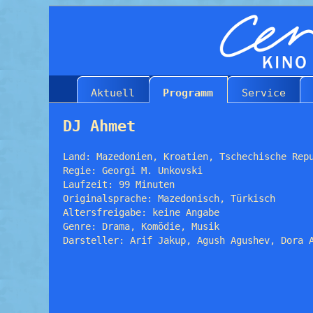
Aktuell
Programm
Service
DJ Ahmet
Land: Mazedonien, Kroatien, Tschechische Rep
Regie: Georgi M. Unkovski
Laufzeit: 99 Minuten
Originalsprache: Mazedonisch, Türkisch
Altersfreigabe: keine Angabe
Genre: Drama, Komödie, Musik
Darsteller: Arif Jakup, Agush Agushev, Dora 