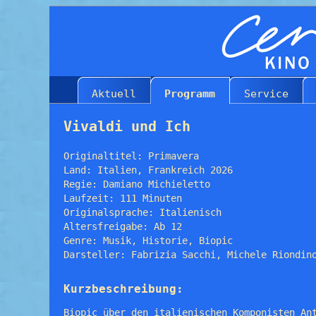
Aktuell
Programm
Service
Vivaldi und Ich
Originaltitel: Primavera
Land: Italien, Frankreich 2026
Regie: Damiano Michieletto
Laufzeit: 111 Minuten
Originalsprache: Italienisch
Altersfreigabe: Ab 12
Genre: Musik, Historie, Biopic
Darsteller: Fabrizia Sacchi, Michele Riondin
Kurzbeschreibung:
Biopic über den italienischen Komponisten An