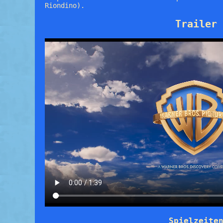
Riondino).
Trailer
Spielzeite