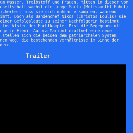
um Wasser, Treibstoff und Frauen. Mitten in dieser von
esellschaft wächst die junge Maria (Melissanthi Mahut)
icherheit muss sie sich mühsam erkämpfen, während
immt. Doch als Bandenchef Nikos (Christos Loulis) sie
einer Gefolgsleute zu seiner Nachfolgerin bestimmt,
 ins Visier der Machtkämpfe. Erst die Begegnung mit
ängerin Eleni (Aurora Marion) eröffnet eine neue
 stellen sich die beiden dem patriarchalen System
nen Weg, die bestehenden Verhältnisse im Sinne der
dern.
Trailer