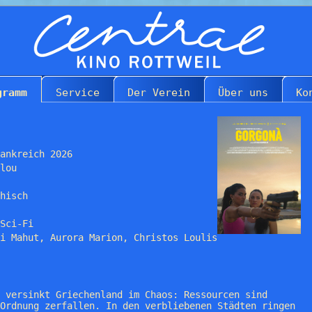
gramm
Service
Der Verein
Über uns
Ko
ankreich 2026
lou
hisch
Sci-Fi
i Mahut, Aurora Marion, Christos Loulis
 versinkt Griechenland im Chaos: Ressourcen sind
Ordnung zerfallen. In den verbliebenen Städten ringen