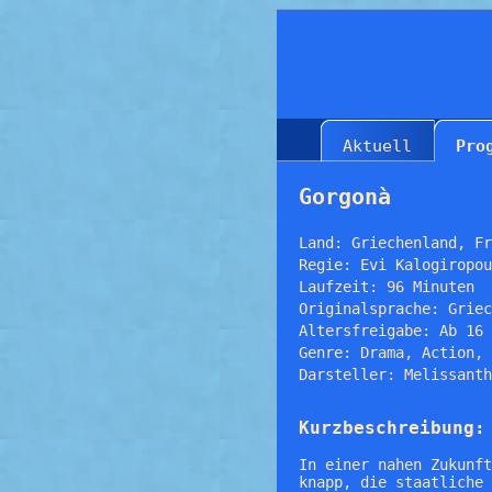
Aktuell
Pro
Gorgonà
Land: Griechenland, Fr
Regie: Evi Kalogiropou
Laufzeit: 96 Minuten
Originalsprache: Griec
Altersfreigabe: Ab 16
Genre: Drama, Action, 
Darsteller: Melissanth
Kurzbeschreibung:
In einer nahen Zukunft
knapp, die staatliche 