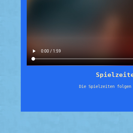
Spielzeit
Die Spielzeiten folgen