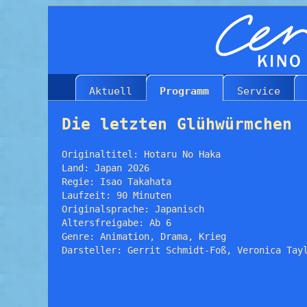
Aktuell
Programm
Service
Die letzten Glühwürmchen
Originaltitel: Hotaru No Haka
Land: Japan 2026
Regie: Isao Takahata
Laufzeit: 90 Minuten
Originalsprache: Japanisch
Altersfreigabe: Ab 6
Genre: Animation, Drama, Krieg
Darsteller: Gerrit Schmidt-Foß, Veronica Tay