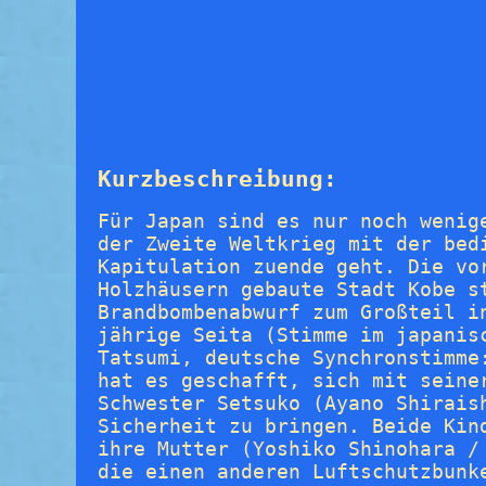
Kurzbeschreibung:
Für Japan sind es nur noch wenig
der Zweite Weltkrieg mit der bed
Kapitulation zuende geht. Die vo
Holzhäusern gebaute Stadt Kobe s
Brandbombenabwurf zum Großteil i
jährige Seita (Stimme im japanis
Tatsumi, deutsche Synchronstimme
hat es geschafft, sich mit seine
Schwester Setsuko (Ayano Shirais
Sicherheit zu bringen. Beide Kin
ihre Mutter (Yoshiko Shinohara /
die einen anderen Luftschutzbunk