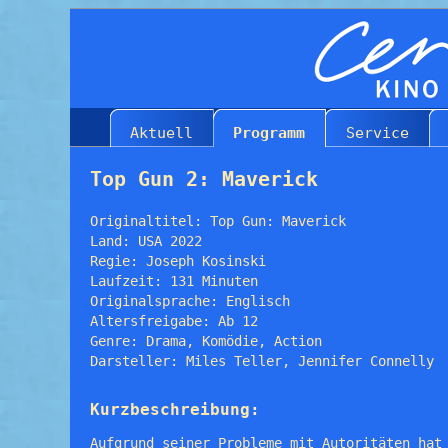
Aktuell
Programm
Service
Top Gun 2: Maverick
Originaltitel: Top Gun: Maverick
Land: USA 2022
Regie: Joseph Kosinski
Laufzeit: 131 Minuten
Originalsprache: Englisch
Altersfreigabe: Ab 12
Genre: Drama, Komödie, Action
Darsteller: Miles Teller, Jennifer Connelly
Kurzbeschreibung:
Aufgrund seiner Probleme mit Autoritäten hat