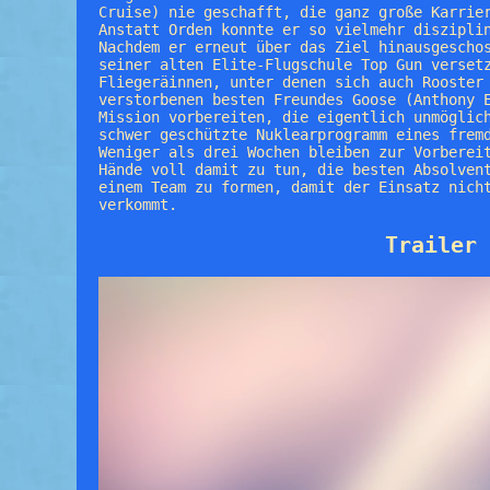
Cruise) nie geschafft, die ganz große Karrie
Anstatt Orden konnte er so vielmehr diszipli
Nachdem er erneut über das Ziel hinausgescho
seiner alten Elite-Flugschule Top Gun verset
Fliegeräinnen, unter denen sich auch Rooster
verstorbenen besten Freundes Goose (Anthony 
Mission vorbereiten, die eigentlich unmöglic
schwer geschützte Nuklearprogramm eines frem
Weniger als drei Wochen bleiben zur Vorberei
Hände voll damit zu tun, die besten Absolven
einem Team zu formen, damit der Einsatz nich
verkommt.
Trailer