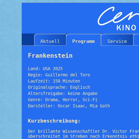
Aktuell
Programm
Service
Frankenstein
Land: USA 2025
Regie: Guillermo del Toro
Laufzeit: 150 Minuten
Originalsprache: Englisch
Altersfreigabe: keine Angabe
Genre: Drama, Horror, Sci-Fi
Darsteller: Oscar Isaac, Mia Goth
Kurzbeschreibung:
Der brillante Wissenschaftler Dr. Victor Fra
überschreitet im Streben nach Erkenntnis eth