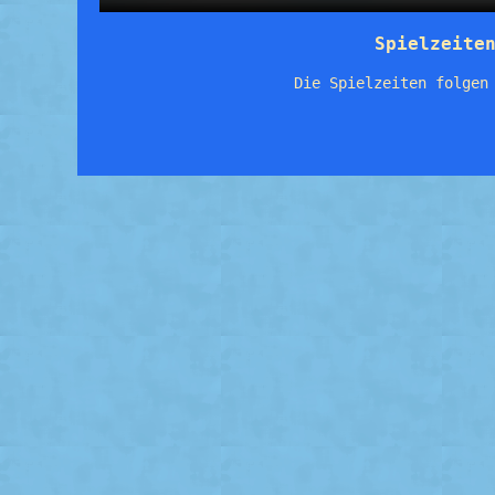
Spielzeite
Die Spielzeiten folgen