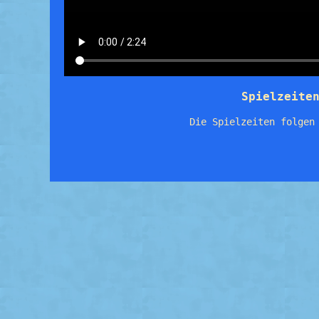
Spielzeite
Die Spielzeiten folgen