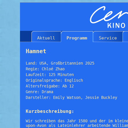
Aktuell
Programm
Service
Hamnet
Land: USA, Großbritannien 2025
Regie: Chloé Zhao
Laufzeit: 125 Minuten
Originalsprache: Englisch
Altersfreigabe: Ab 12
Genre: Drama
Darsteller: Emily Watson, Jessie Buckley
Kurzbeschreibung:
Wir schreiben das Jahr 1580 und der im klein
upon-Avon als Lateinlehrer arbeitende Willia