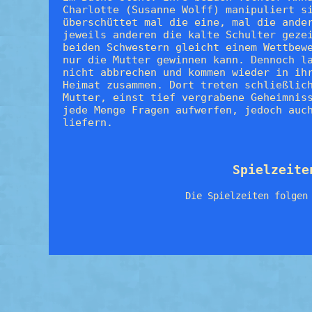
Charlotte (Susanne Wolff) manipuliert s
überschüttet mal die eine, mal die ande
jeweils anderen die kalte Schulter geze
beiden Schwestern gleicht einem Wettbew
nur die Mutter gewinnen kann. Dennoch l
nicht abbrechen und kommen wieder in ih
Heimat zusammen. Dort treten schließlic
Mutter, einst tief vergrabene Geheimnis
jede Menge Fragen aufwerfen, jedoch auc
liefern.
Spielzeite
Die Spielzeiten folgen