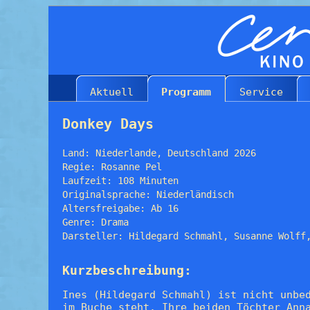
Aktuell
Programm
Service
Donkey Days
Land: Niederlande, Deutschland 2026
Regie: Rosanne Pel
Laufzeit: 108 Minuten
Originalsprache: Niederländisch
Altersfreigabe: Ab 16
Genre: Drama
Darsteller: Hildegard Schmahl, Susanne Wolff
Kurzbeschreibung:
Ines (Hildegard Schmahl) ist nicht unbe
im Buche steht. Ihre beiden Töchter Ann