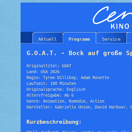
Aktuell
Programm
Service
G.O.A.T. - Bock auf große S
Originaltitel: GOAT
Land: USA 2026
Regie: Tyree Dillihay, Adam Rosette
Laufzeit: 100 Minuten
Originalsprache: Englisch
Altersfreigabe: Ab 6
Genre: Animation, Komödie, Action
Darsteller: Gabrielle Union, David Harbour, 
Kurzbeschreibung: