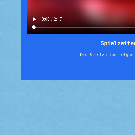
Spielzeite
Die Spielzeiten folgen