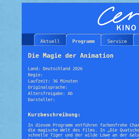
Aktuell
Programm
Service
Die Magie der Animation
Land: Deutschland 2026
Regie:
Laufzeit: 36 Minuten
Originalsprache:
Altersfreigabe: Ab
Darsteller:
Kurzbeschreibung:
In diesem Programm entführen farbenfrohe Cha
die magische Welt des Films. In „Die Quatsch
schnelle Tiger und der wilde Löwe an der Gel