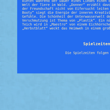
bietet während der Dauer eines Liedes einen 
Welt der Tiere im Wald. „Donner“ erzählt dav
der Freundschaft nicht von Eifersucht leiten
Booty“ siegt die Energie der inneren Kreativ
Gefühle. Die Schönheit der Unterwasserwelt d
Verschmutzung ist Thema von „Plastik“. Ein n
Teich wird in „Maestro“ von einem Eichhörnch
„Herbstblatt“ weckt das Heimweh in einem gro
Spielzeite
Die Spielzeiten folgen