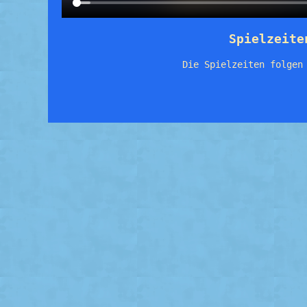
Spielzeite
Die Spielzeiten folgen