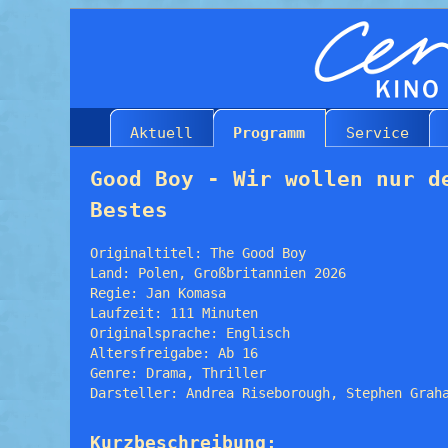
Aktuell
Programm
Service
Good Boy - Wir wollen nur d
Bestes
Originaltitel: The Good Boy
Land: Polen, Großbritannien 2026
Regie: Jan Komasa
Laufzeit: 111 Minuten
Originalsprache: Englisch
Altersfreigabe: Ab 16
Genre: Drama, Thriller
Darsteller: Andrea Riseborough, Stephen Grah
Kurzbeschreibung: