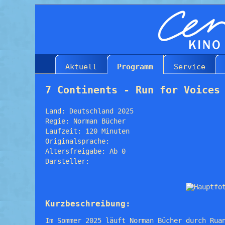
Aktuell
Programm
Service
7 Continents - Run for Voices
Land: Deutschland 2025
Regie: Norman Bücher
Laufzeit: 120 Minuten
Originalsprache:
Altersfreigabe: Ab 0
Darsteller:
Kurzbeschreibung:
Im Sommer 2025 läuft Norman Bücher durch Rua